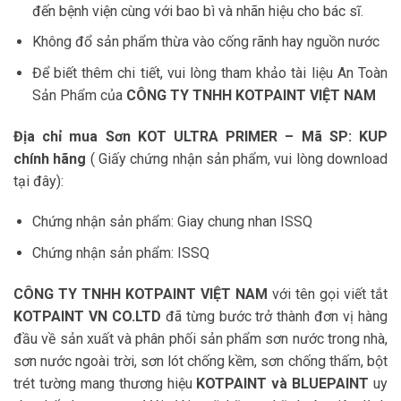
đến bệnh viện cùng với bao bì và nhãn hiệu cho bác sĩ.
Không đổ sản phẩm thừa vào cống rãnh hay nguồn nước
Để biết thêm chi tiết, vui lòng tham khảo tài liệu An Toàn
Sản Phẩm của
CÔNG TY
TNHH KOTPAINT VIỆT NAM
Địa chỉ mua Sơn KOT ULTRA PRIMER – Mã SP: KUP
chính hãng
( Giấy chứng nhận sản phẩm, vui lòng download
tại đây):
Chứng nhận sản phẩm:
Giay chung nhan ISSQ
Chứng nhận sản phẩm:
ISSQ
CÔNG TY TNHH KOTPAINT VIỆT NAM
với tên gọi viết tắt
KOTPAINT VN CO.LTD
đã từng bước trở thành đơn vị hàng
đầu về sản xuất và phân phối sản phẩm sơn nước trong nhà,
sơn nước ngoài trời, sơn lót chống kềm, sơn chống thấm, bột
trét tường mang thương hiệu
KOTPAINT và BLUEPAINT
uy