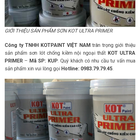
GIỚI THIỆU SẢN PHẨM SƠN KOT ULTRA PRIMER
Công ty TNHH KOTPAINT VIỆT NAM
trân trọng giới thiệu
sản phẩm sơn lót chống kiềm nội ngoại thất
KOT ULTRA
PRIMER
–
Mã SP: KUP
. Quý khách có nhu cầu tư vấn mua
sản phẩm xin vui lòng gọi
Hotline: 0983.79.79.45
.