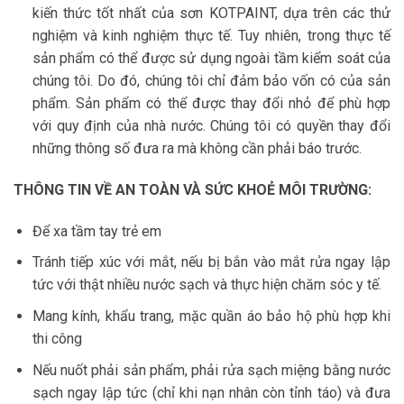
kiến thức tốt nhất của sơn KOTPAINT, dựa trên các thử
nghiệm và kinh nghiệm thực tế. Tuy nhiên, trong thực tế
sản phẩm có thể được sử dụng ngoài tầm kiểm soát của
chúng tôi. Do đó, chúng tôi chỉ đảm bảo vốn có của sản
phẩm. Sản phẩm có thể được thay đổi nhỏ để phù hợp
với quy định của nhà nước. Chúng tôi có quyền thay đổi
những thông số đưa ra mà không cần phải báo trước.
THÔNG TIN VỀ AN TOÀN VÀ SỨC KHOẺ MÔI TRƯỜNG:
Để xa tầm tay trẻ em
Tránh tiếp xúc với mắt, nếu bị bắn vào mắt rửa ngay lập
tức với thật nhiều nước sạch và thực hiện chăm sóc y tế.
Mang kính, khẩu trang, mặc quần áo bảo hộ phù hợp khi
thi công
Nếu nuốt phải sản phẩm, phải rửa sạch miệng bằng nước
sạch ngay lập tức (chỉ khi nạn nhân còn tỉnh táo) và đưa