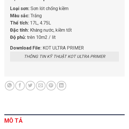
Loại sơn:
Sơn lót chống kiềm
Màu sắc:
Trắng
Thể tích:
17L, 4.75L
Đặc tính:
Kháng nước, kiềm tốt
Độ phủ:
trên 10m2 / lít
Download File:
KOT ULTRA PRIMER
THÔNG TIN KỸ THUẬT KOT ULTRA PRIMER
MÔ TẢ