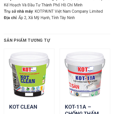
Kế Hoạch Và Đầu Tư Thành Phố Hồ Chí Minh
Trụ sở nhà máy
: KOTPAINT Việt Nam Company Limited
Địa chỉ
: Ấp 2, Xã Mỹ Hạnh, Tỉnh Tây Ninh
SẢN PHẨM TƯƠNG TỰ
KOT CLEAN
KOT-11A –
CHỐNG THẤM