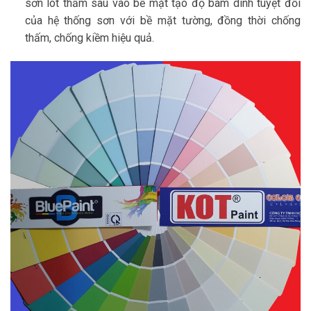
sơn lót thấm sâu vào bề mặt tạo độ bám dính tuyệt đối
của hệ thống sơn với bề mặt tường, đồng thời chống
thấm, chống kiềm hiệu quả.