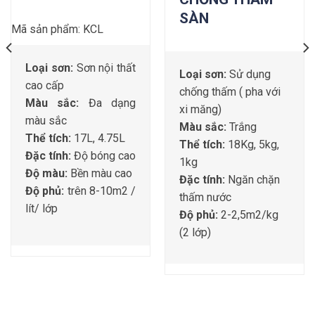
SÀN
Mã sản phẩm: KCL
Loại sơn:
Sơn nội thất
Loại sơn:
Sử dụng
cao cấp
chống thấm ( pha với
Màu sắc:
Đa dạng
xi măng)
màu sắc
Màu sắc:
Trắng
Thể tích:
17L, 4.75L
Thể tích:
18Kg, 5kg,
Đặc tính:
Độ bóng cao
1kg
Độ màu:
Bền màu cao
Đặc tính:
Ngăn chặn
Độ phủ:
trên 8-10m2 /
thấm nước
lít/ lớp
Độ phủ:
2-2,5m2/kg
(2 lớp)