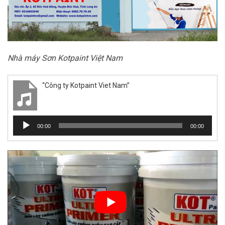
Nhà máy Sơn Kotpaint Việt Nam
“Công ty Kotpaint Viet Nam”
Trình
00:00
00:00
chơi
Audio