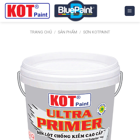
Skip
to
content
TRANG CHỦ
/
SẢN PHẨM
/
SƠN KOTPAINT