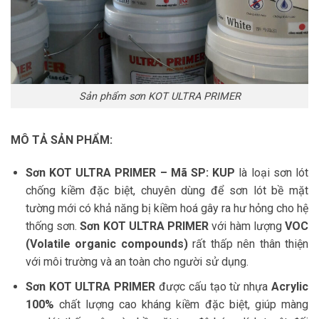
Sản phẩm sơn KOT ULTRA PRIMER
MÔ TẢ SẢN PHẨM:
Sơn KOT ULTRA PRIMER – Mã SP: KUP
là loại sơn lót
chống kiềm đặc biệt, chuyên dùng để sơn lót bề mặt
tường mới có khả năng bị kiềm hoá gây ra hư hỏng cho hệ
thống sơn.
Sơn KOT ULTRA PRIMER
với hàm lượng
VOC
(Volatile organic compounds)
rất thấp nên thân thiện
với môi trường và an toàn cho người sử dụng.
Sơn KOT ULTRA PRIMER
được cấu tạo từ nhựa
Acrylic
100%
chất lượng cao kháng kiềm đặc biệt, giúp màng