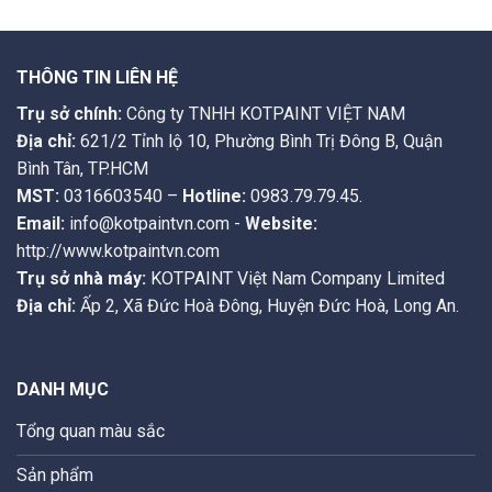
THÔNG TIN LIÊN HỆ
Trụ sở chính:
Công ty TNHH KOTPAINT VIỆT NAM
Địa chỉ:
621/2 Tỉnh lộ 10, Phường Bình Trị Đông B, Quận
Bình Tân, TP.HCM
MST:
0316603540 –
Hotline:
0983.79.79.45.
Email:
info@kotpaintvn.com -
Website:
http://www.kotpaintvn.com
Trụ sở nhà máy:
KOTPAINT Việt Nam Company Limited
Địa chỉ:
Ấp 2, Xã Đức Hoà Đông, Huyện Đức Hoà, Long An.
DANH MỤC
Tổng quan màu sắc
Sản phẩm