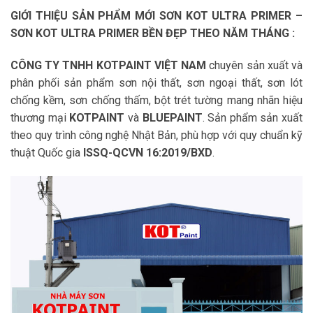
GIỚI THIỆU SẢN PHẨM MỚI SƠN KOT ULTRA PRIMER –
SƠN KOT ULTRA PRIMER BỀN ĐẸP THEO NĂM THÁNG :
CÔNG TY
TNHH KOTPAINT VIỆT NAM
chuyên sản xuất và
phân phối sản phẩm sơn nội thất, sơn ngoại thất, sơn lót
chống kềm, sơn chống thấm, bột trét tường mang nhãn hiệu
thương mại
KOTPAINT
và
BLUEPAINT
. Sản phẩm sản xuất
theo quy trình công nghệ Nhật Bản, phù hợp với quy chuẩn kỹ
thuật Quốc gia
ISSQ-QCVN 16:2019/BXD
.