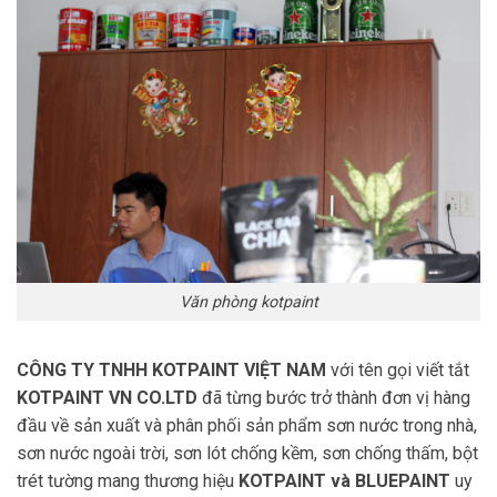
Văn phòng kotpaint
CÔNG TY TNHH KOTPAINT VIỆT NAM
với tên gọi viết tắt
KOTPAINT VN CO.LTD
đã từng bước trở thành đơn vị hàng
đầu về sản xuất và phân phối sản phẩm sơn nước trong nhà,
sơn nước ngoài trời, sơn lót chống kềm, sơn chống thấm, bột
trét tường mang thương hiệu
KOTPAINT và BLUEPAINT
uy