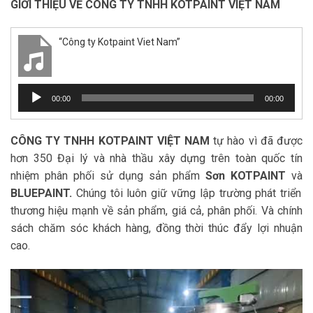
GIỚI THIỆU VỀ CÔNG TY TNHH KOTPAINT VIỆT NAM
“Công ty Kotpaint Viet Nam”
Trình
00:00
00:00
chơi
Audio
CÔNG TY TNHH KOTPAINT VIỆT NAM
tự hào vì đã được
hơn 350 Đại lý và nhà thầu xây dựng trên toàn quốc tín
nhiệm phân phối sử dụng sản phẩm
Sơn KOTPAINT
và
BLUEPAINT.
Chúng tôi luôn giữ vững lập trường phát triển
thương hiệu mạnh về sản phẩm, giá cả, phân phối. Và chính
sách chăm sóc khách hàng, đồng thời thúc đẩy lợi nhuận
cao.