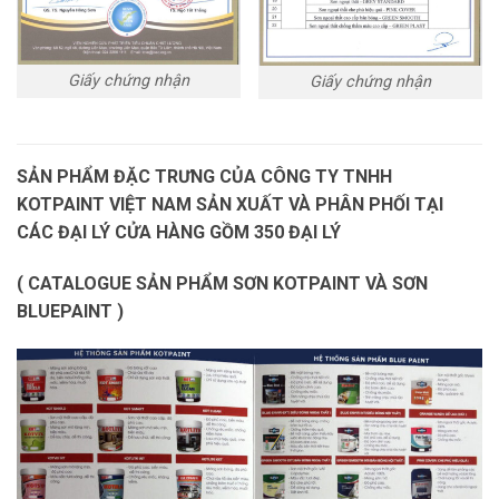
Giấy chứng nhận
Giấy chứng nhận
SẢN PHẨM ĐẶC TRƯNG CỦA CÔNG TY TNHH
KOTPAINT VIỆT NAM SẢN XUẤT VÀ PHÂN PHỐI TẠI
CÁC ĐẠI LÝ CỬA HÀNG GỒM 350 ĐẠI LÝ
( CATALOGUE SẢN PHẨM
SƠN KOTPAINT VÀ SƠN
BLUEPAINT )