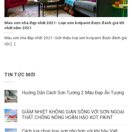
Màu sơn nhà đẹp nhất 2021- Loại sơn kotpaint được đánh giá tốt
nhất năm 2021
Màu sơn nhà đẹp nhất 2021- Giới thiệu loại sơn kotpaint được đánh giá
tốt [...]
TIN TỨC MỚI
Hướng Dẫn Cách Sơn Tường 2 Màu Đẹp Ấn Tượng
GIẢM NHIỆT KHÔNG GIAN SỐNG VỚI SƠN NGOẠI
THẤT CHỐNG NÓNG HOÀN HẢO KOT PAINT
Cách lựa chọn loại sơn phù hợp với khí hậu Việt