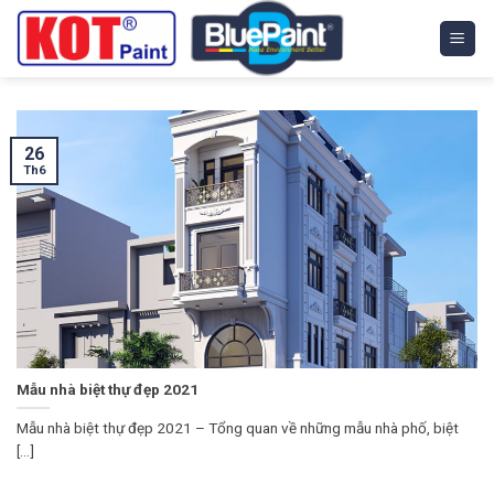
Skip
to
content
26
Th6
Mẫu nhà biệt thự đẹp 2021
Mẫu nhà biệt thự đẹp 2021 – Tổng quan về những mẫu nhà phố, biệt
[...]