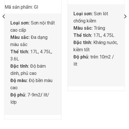
Mã sản phẩm: GI
Loại sơn:
Sơn lót
chống kiềm
Loại sơn:
Sơn nội thất
Màu sắc:
Trắng
cao cấp
Thể tích:
17L, 4.75L
Màu sắc:
Đa dạng
Đặc tính:
Kháng nước,
màu sắc
kiềm tốt
Thể tích:
17L, 4.75L,
Độ phủ:
trên 10m2 /
3.6L
lít
Đặc tính:
Độ bám
dính, phủ cao
Độ màu:
Độ bền màu
cao
Độ phủ:
7-9m2
/
lít/
lớp