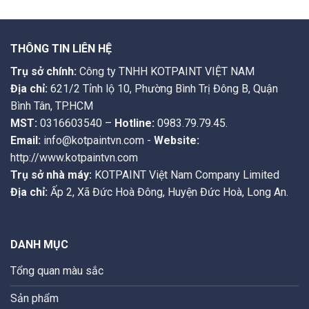
THÔNG TIN LIÊN HỆ
Trụ sở chính:
Công ty TNHH KOTPAINT VIỆT NAM
Địa chỉ:
621/2 Tỉnh lộ 10, Phường Bình Trị Đông B, Quận
Bình Tân, TP.HCM
MST:
0316603540 –
Hotline:
0983.79.79.45.
Email:
info@kotpaintvn.com -
Website:
http://www.kotpaintvn.com
Trụ sở nhà máy:
KOTPAINT Việt Nam Company Limited
Địa chỉ:
Ấp 2, Xã Đức Hoà Đông, Huyện Đức Hoà, Long An.
DANH MỤC
Tổng quan màu sắc
Sản phẩm