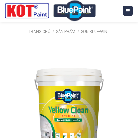
Skip
to
content
TRANG CHỦ
/
SẢN PHẨM
/
SƠN BLUEPAINT