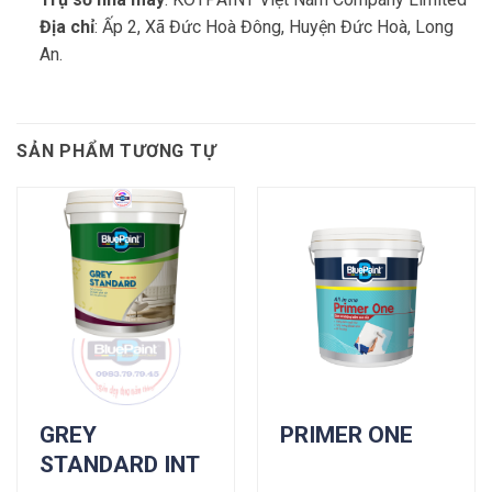
Địa chỉ
: Ấp 2, Xã Đức Hoà Đông, Huyện Đức Hoà, Long
An.
SẢN PHẨM TƯƠNG TỰ
GREY
PRIMER ONE
STANDARD INT