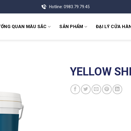
Hotline: 0983.79.79.45
TỔNG QUAN MÀU SẮC
SẢN PHẨM
ĐẠI LÝ CỬA HÀ
YELLOW SH