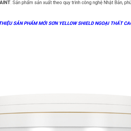
AINT
. Sản phẩm sản xuất theo quy trình công nghệ Nhật Bản, ph
 THIỆU SẢN PHẨM MỚI SƠN
YELLOW SHIELD
NGOẠI THẤT CA