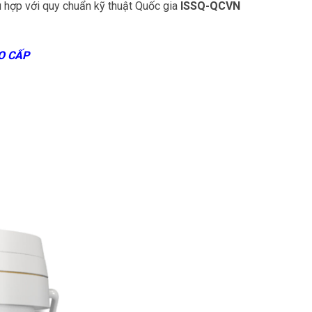
ù hợp với quy chuẩn kỹ thuật Quốc gia
ISSQ-QCVN
O CẤP