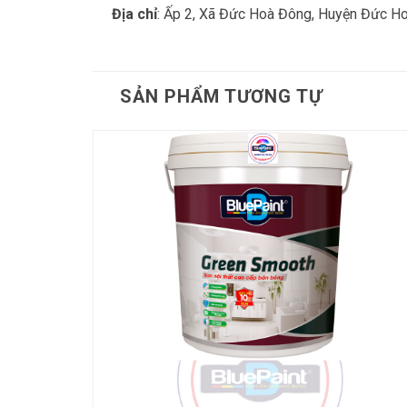
Địa chỉ
: Ấp 2, Xã Đức Hoà Đông, Huyện Đức Ho
SẢN PHẨM TƯƠNG TỰ