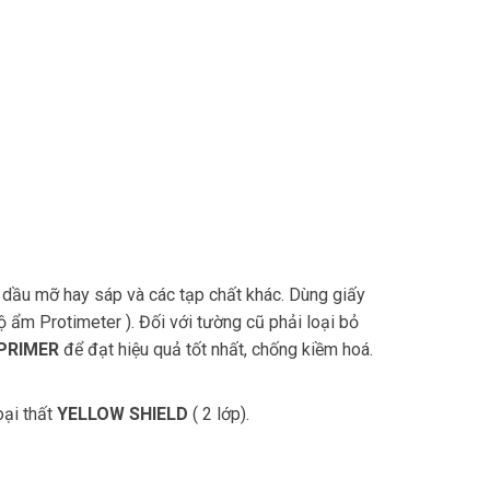
, dầu mỡ hay sáp và các tạp chất khác. Dùng giấy
ẩm Protimeter ). Đối với tường cũ phải loại bỏ
PRIMER
để đạt hiệu quả tốt nhất, chống kiềm hoá.
oại thất
YELLOW SHIELD
( 2 lớp).