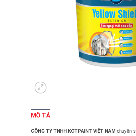
MÔ TẢ
CÔNG TY
TNHH KOTPAINT VIỆT NAM
chuyên s